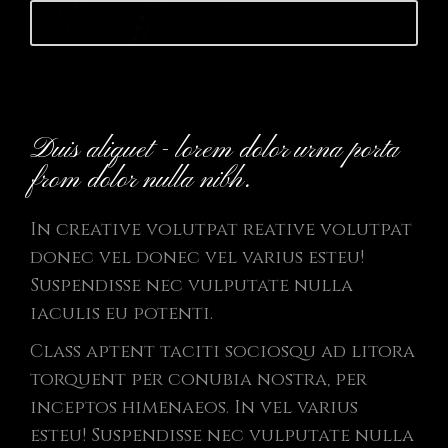
Launch website
Duis aliquet - lorem dolor urna porta
from dolor nulla nibh.
In creative volutpat reative volutpat
donec vel donec vel varius esteu!
Suspendisse nec vulputate nulla
iaculis eu potenti.
Class aptent taciti sociosqu ad litora
torquent per conubia nostra, per
inceptos himenaeos. In vel varius
esteu! Suspendisse nec vulputate nulla