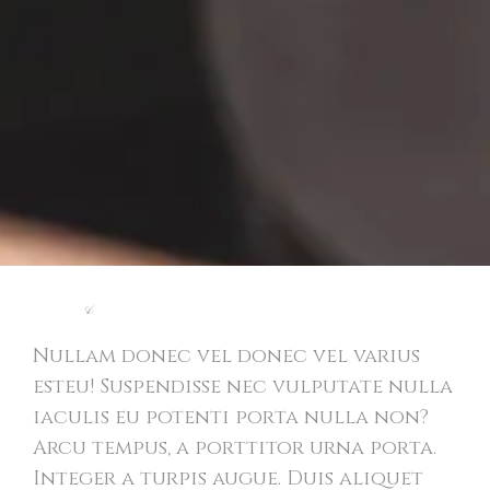
Light
&
Modern Website
Nullam donec vel donec vel varius
esteu! Suspendisse nec vulputate nulla
iaculis eu potenti porta nulla non?
Arcu tempus, a porttitor urna porta.
Integer a turpis augue. Duis aliquet