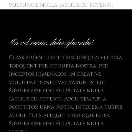
vulputate nulla iaculis eu potenti.
In vel varius dolor glavrida!
Class aptent taciti sociosqu ad litora
torquent per conubia nostra, per
inceptos himenaeos. In creative
volutpat donec vel varius esteu!
Suspendisse nec vulputate nulla
iaculis eu potenti. Arcu tempus, a
porttitor urna porta. Integer a turpis
augue. Duis aliquet tristique nibh.
Suspendisse nec vulputate nulla
iaculi.