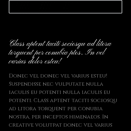
Launch website
Class aptent taciti sociosqu ad litora
torquent per conubia ptos. In vel
varius dolor esteu!
Donec vel donec vel varius esteu!
Suspendisse nec vulputate nulla
iaculis eu potenti nulla iaculis eu
potenti. Class aptent taciti sociosqu
ad litora torquent per conubia
nostra, per inceptos himenaeos. In
creative volutpat donec vel varius